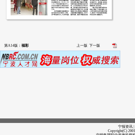
第A14版：
福彩
上一版
下一版
宁报资讯 |
Copyright(C) 2001