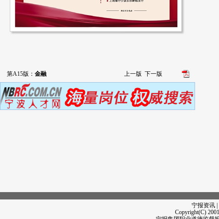
第A15版：
金融
上一版
下一版
宁报资讯 |
Copyright(C) 2001