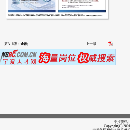
第A16版：
金融
上一版
宁报资讯 |
Copyright(C) 2001