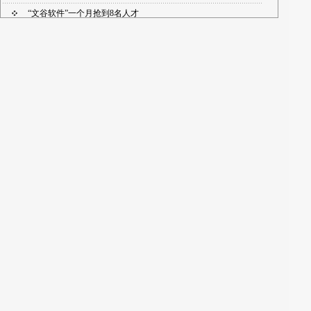
“文谷软件”一个月抢到8名人才
市企业家协会举办新年首场招聘会