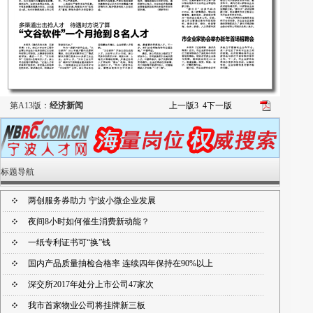
第A13版：
经济新闻
上一版
3
4
下一版
标题导航
两创服务券助力 宁波小微企业发展
夜间8小时如何催生消费新动能？
一纸专利证书可“换”钱
国内产品质量抽检合格率 连续四年保持在90%以上
深交所2017年处分上市公司47家次
我市首家物业公司将挂牌新三板