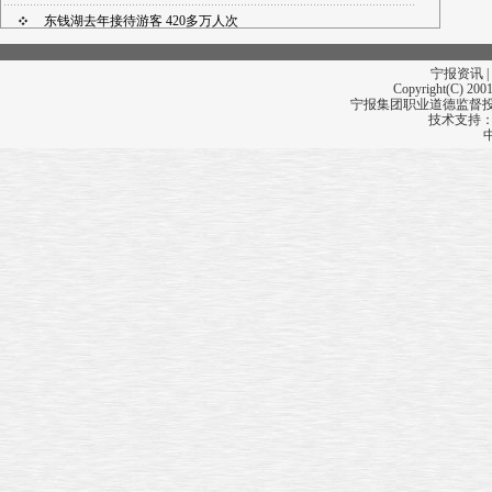
东钱湖去年接待游客 420多万人次
北仑“体外培养”村级后备干部
宁报资讯 |
泗门镇成为首批“全国农村 幸福社区建设示范单位”
Copyright(C) 2001
宁报集团职业道德监督投诉
技术支持